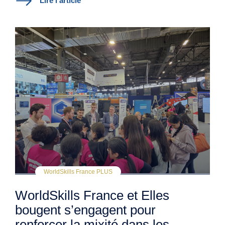
Lire l'article
WorldSkills France PLUS
WorldSkills France et Elles
bougent s’engagent pour
renforcer la mixité dans les