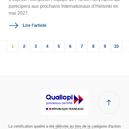
participera aux prochains Internationaux d’Helsinki en
mai 2027.
Lire l'article
1
2
3
4
5
6
7
8
9
10
La certification qualité a été délivrée au titre de la catégorie d'action