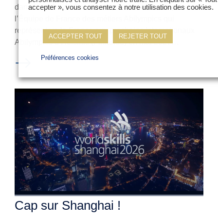
dans le cadre du Parcours +, destinées à compléter
accepter », vous consentez à notre utilisation des cookies.
l’Équipe de France des métiers Abilympics qui
représentera la France aux prochains Internationaux
ACCEPTER TOUT
REJETER TOUT
Abilympics d’Helsinki (Finlande) en mai 2027…
Préférences cookies
Lire l'article
Cap sur Shanghai !