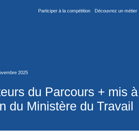
Participer à la compétition
Découvrez un métier
er
ovembre 2025
n
eurs du Parcours + mis à
 du Ministère du Travail
 France des
2026