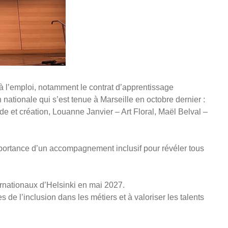
t à l’emploi, notamment le contrat d’apprentissage
 nationale qui s’est tenue à Marseille en octobre dernier :
e et création, Louanne Janvier – Art Floral, Maël Belval –
importance d’un accompagnement inclusif pour révéler tous
rnationaux d’Helsinki en mai 2027.
de l’inclusion dans les métiers et à valoriser les talents