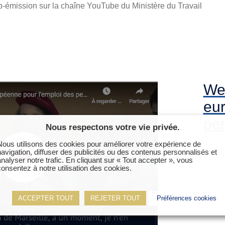
eb-émission sur la chaîne YouTube du Ministère du Travail
We
eur
pe
Nous respectons votre vie privée.
Nous utilisons des cookies pour améliorer votre expérience de
Durée
navigation, diffuser des publicités ou des contenus personnalisés et
analyser notre trafic. En cliquant sur « Tout accepter », vous
consentez à notre utilisation des cookies.
ACCEPTER TOUT
REJETER TOUT
Préférences cookies