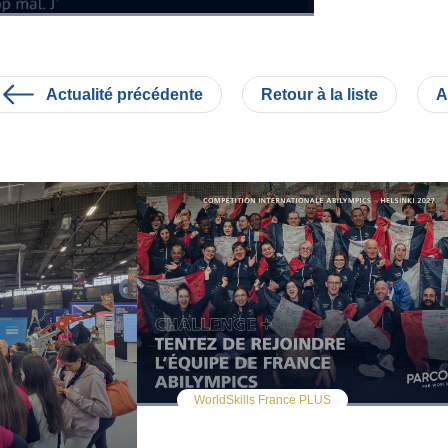
Actualité précédente
Retour à la liste
A
WorldSkills France PLUS