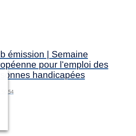
b émission | Semaine
opéenne pour l'emploi des
rsonnes handicapées
 50:54