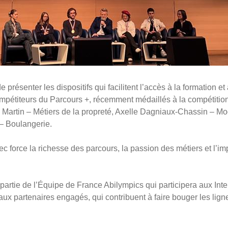
résenter les dispositifs qui facilitent l’accès à la formation e
ompétiteurs du Parcours +, récemment médaillés à
la compétition
Martin – Métiers de la propreté, Axelle Dagniaux-Chassin – Mod
– Boulangerie.
ec force la richesse des parcours, la passion des métiers et l’
artie de l’Équipe de France Abilympics qui participera aux Inte
 partenaires engagés, qui contribuent à faire bouger les lignes 