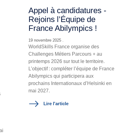
Appel à candidatures -
Rejoins l’Équipe de
France Abilympics !
19 novembre 2025 .
WorldSkills France organise des
Challenges Métiers Parcours + au
printemps 2026 sur tout le territoire.
L’objectif : compléter l’équipe de France
Abilympics qui participera aux
prochains Internationaux d’Helsinki en
mai 2027.
s
Lire l'article
ai