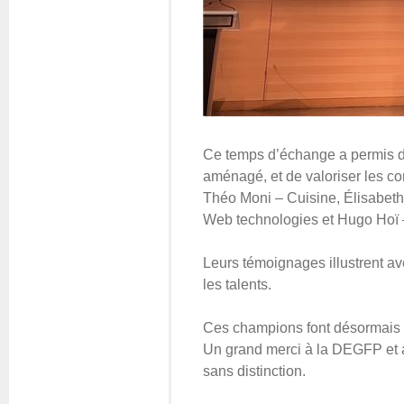
Ce temps d’échange a permis de p
aménagé, et de valoriser les c
Théo Moni – Cuisine, Élisabeth 
Web technologies et Hugo Hoï 
Leurs témoignages illustrent av
les talents.
Ces champions font désormais p
Un grand merci à la DEGFP et aux
sans distinction.