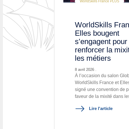
WorldSkills France PLUS
WorldSkills Fran
Elles bougent
s’engagent pour
renforcer la mix
les métiers
8 avril 2026 .
À l’occasion du salon Glob
WorldSkills France et Elle
signé une convention de p
faveur de la mixité dans le
Lire l'article