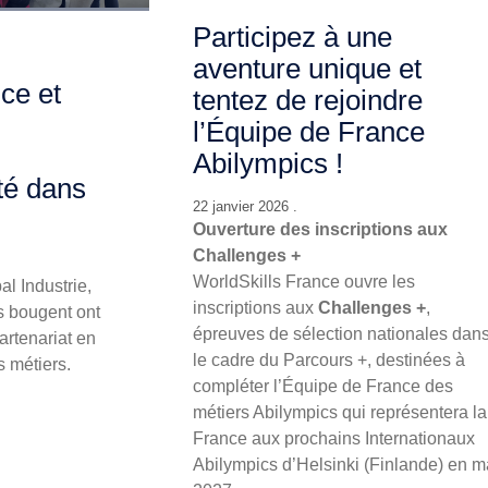
Participez à une
aventure unique et
ce et
tentez de rejoindre
l’Équipe de France
Abilympics !
ité dans
22 janvier 2026 .
Ouverture des inscriptions aux
Challenges +
WorldSkills France ouvre les
al Industrie,
inscriptions aux
Challenges +
,
s bougent ont
épreuves de sélection nationales dan
artenariat en
le cadre du Parcours +, destinées à
s métiers.
compléter l’Équipe de France des
métiers Abilympics qui représentera la
France aux prochains Internationaux
Abilympics d’Helsinki (Finlande) en m