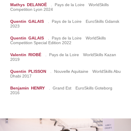
Mathys
DELANOË
.
Pays de la Loire
WorldSkills
Competition Lyon 2024
Quentin
GALAIS
.
Pays de la Loire
EuroSkills Gdansk
2023
Quentin
GALAIS
.
Pays de la Loire
WorldSkills
Competition Special Edition 2022
Valentin
RIOBÉ
.
Pays de la Loire
WorldSkills Kazan
2019
Quentin
PLISSON
.
Nouvelle Aquitaine
WorldSkills Abu
Dhabi 2017
Benjamin
HENRY
.
Grand Est
EuroSkills Goteborg
2016