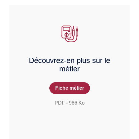
Découvrez-en plus sur le
métier
Fiche métier
PDF
-
986
Ko