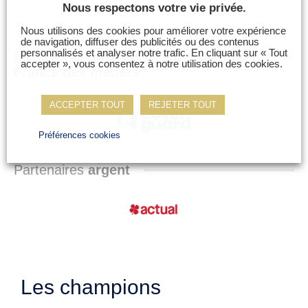
Nous respectons votre vie privée.
Nous utilisons des cookies pour améliorer votre expérience
de navigation, diffuser des publicités ou des contenus
personnalisés et analyser notre trafic. En cliquant sur « Tout
Partenaires
officiels de l’Equipe de
accepter », vous consentez à notre utilisation des cookies.
France des métiers
ACCEPTER TOUT
REJETER TOUT
Préférences cookies
Partenaires
argent
Les champions