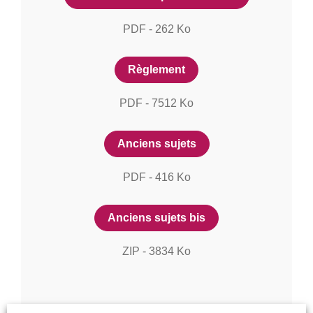
PDF
-
262
Ko
Règlement
PDF
-
7512
Ko
Anciens sujets
PDF
-
416
Ko
Anciens sujets bis
ZIP
-
3834
Ko