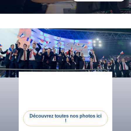
Découvrez toutes nos photos ici
!