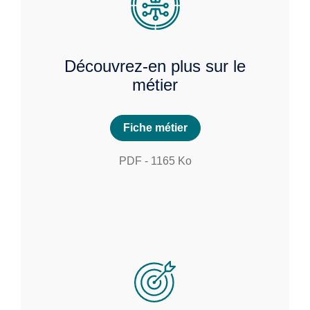
Découvrez-en plus sur le
métier
Fiche métier
PDF
-
1165
Ko