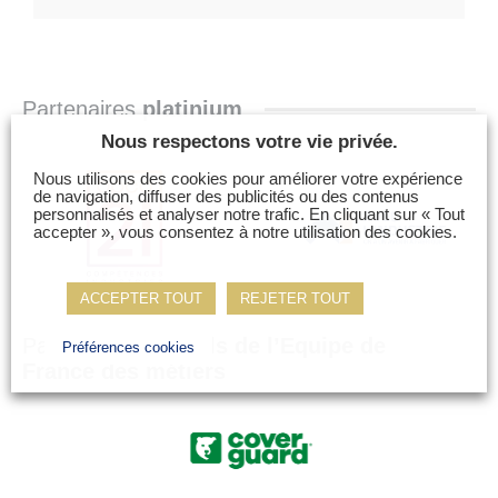
Partenaires
platinium
Nous respectons votre vie privée.
Nous utilisons des cookies pour améliorer votre expérience
de navigation, diffuser des publicités ou des contenus
personnalisés et analyser notre trafic. En cliquant sur « Tout
accepter », vous consentez à notre utilisation des cookies.
ACCEPTER TOUT
REJETER TOUT
Partenaires
officiels de l’Equipe de
Préférences cookies
France des métiers