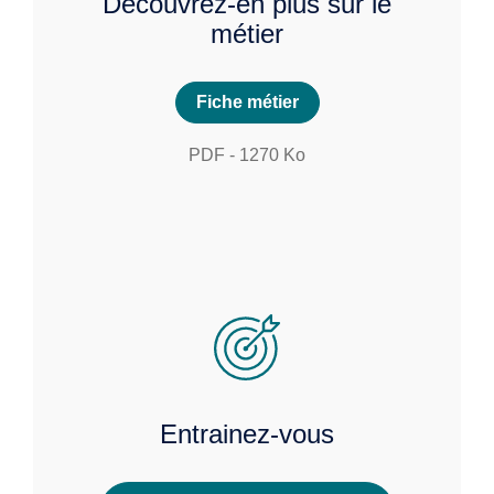
Découvrez-en plus sur le
métier
Fiche métier
PDF
-
1270
Ko
Entrainez-vous