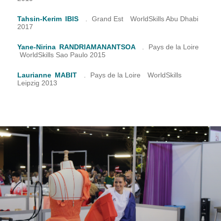
Tahsin-Kerim
IBIS
.
Grand Est
WorldSkills Abu Dhabi
2017
Yane-Nirina
RANDRIAMANANTSOA
.
Pays de la Loire
WorldSkills Sao Paulo 2015
Laurianne
MABIT
.
Pays de la Loire
WorldSkills
Leipzig 2013