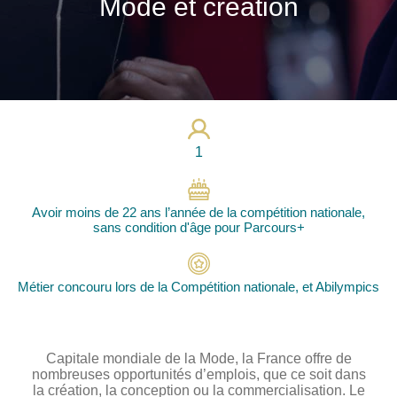
Mode et création
Photos
Vidéos
Contactez-nous
Suivez l’Équipe de France des métiers
Shanghai 2026
1
Questions fréquentes
Actualités
Avoir moins de 22 ans l’année de la compétition nationale,
sans condition d'âge pour Parcours+
Espace presse
Inscription à la newsletter
Espace membres
Métier concouru lors de la Compétition nationale, et Abilympics
Capitale mondiale de la Mode, la France offre de
nombreuses opportunités d’emplois, que ce soit dans
la création, la conception ou la commercialisation. Le