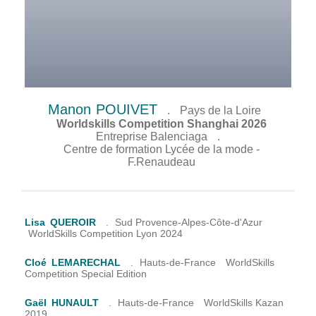
Manon
POUIVET
.
Pays de la Loire
Worldskills Competition Shanghai 2026
Entreprise Balenciaga
.
Centre de formation Lycée de la mode -
F.Renaudeau
Lisa
QUEROIR
.
Sud Provence-Alpes-Côte-d'Azur
WorldSkills Competition Lyon 2024
Cloé
LEMARECHAL
.
Hauts-de-France
WorldSkills
Competition Special Edition
Gaël
HUNAULT
.
Hauts-de-France
WorldSkills Kazan
2019