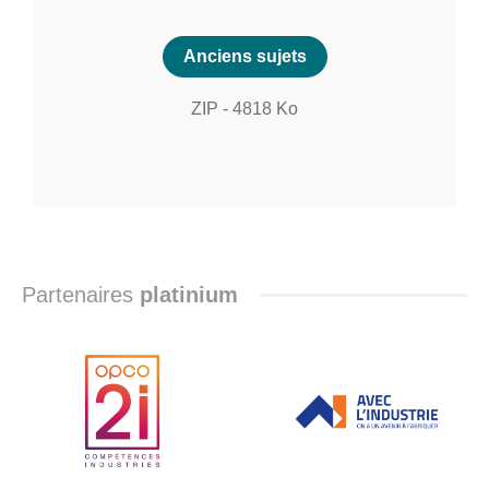
Anciens sujets
ZIP
-
4818
Ko
Partenaires
platinium