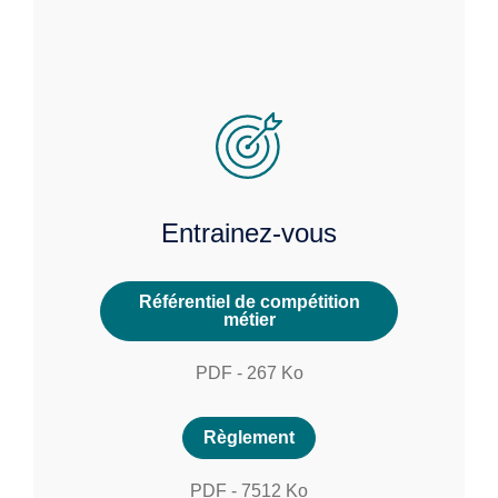
Entrainez-vous
Référentiel de compétition
métier
PDF
-
267
Ko
Règlement
PDF
-
7512
Ko