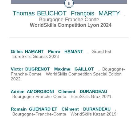
Thomas
BEUCHOT
François
MARTY
.
Bourgogne-Franche-Comte
WorldSkills Competition Lyon 2024
Gilles
HAMANT
Pierre
HAMANT
.
Grand Est
EuroSkills Gdansk 2023
Victor
DUGRENOT
Maxime
GAILLOT
.
Bourgogne-
Franche-Comte
WorldSkills Competition Special Edition
2022
Adrien
AMOROSONI
Clément
DURANDEAU
.
Bourgogne-Franche-Comte
EuroSkills Graz 2021
Romain
GUENARD ET
Clément
DURANDEAU
.
Bourgogne-Franche-Comte
WorldSkills Kazan 2019