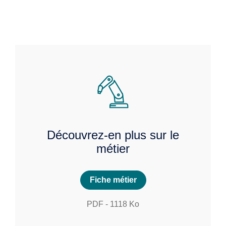
Découvrez-en plus sur le
métier
Fiche métier
PDF
-
1118
Ko