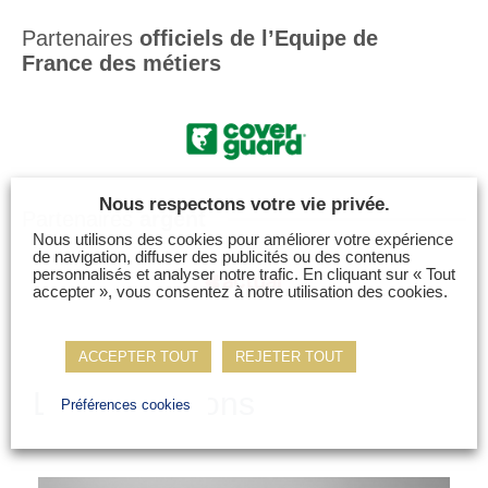
Partenaires
officiels de l’Equipe de
France des métiers
Nous respectons votre vie privée.
Partenaires
argent
Nous utilisons des cookies pour améliorer votre expérience
de navigation, diffuser des publicités ou des contenus
personnalisés et analyser notre trafic. En cliquant sur « Tout
accepter », vous consentez à notre utilisation des cookies.
ACCEPTER TOUT
REJETER TOUT
Les champions
Préférences cookies