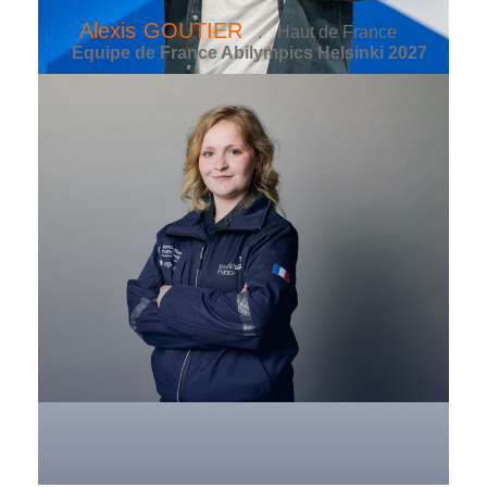
Alexis
GOUTIER
.
Haut de France
Equipe de France Abilympics Helsinki 2027