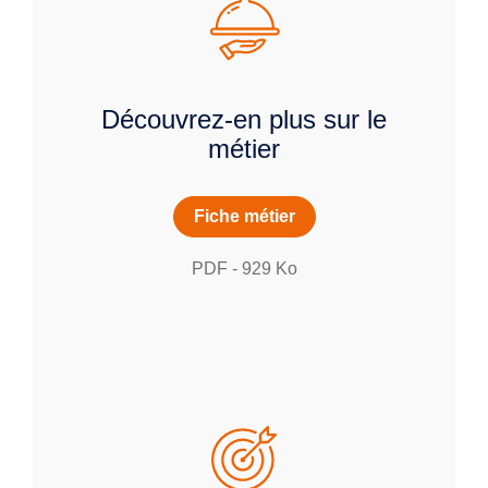
Découvrez-en plus sur le
métier
Fiche métier
PDF
-
929
Ko