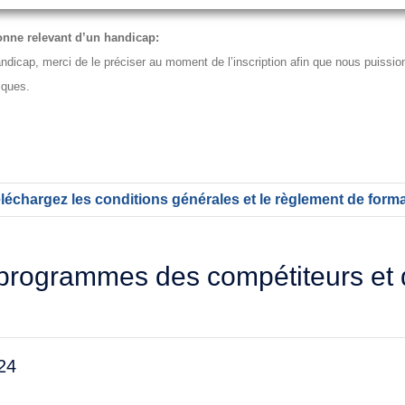
onne relevant d’un handicap:
dicap, merci de le préciser au moment de l’inscription afin que nous puissions
iques.
léchargez les conditions générales et le règlement de form
 programmes des compétiteurs et 
24