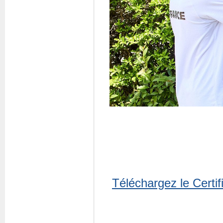
Questions fréquentes
Actualités
Espace presse
Inscription à la newslet
Espace membres
Téléchargez le Certif