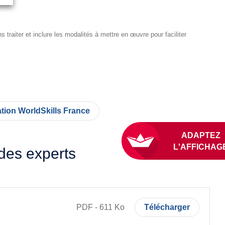
 traiter et inclure les modalités à mettre en œuvre pour faciliter
ation WorldSkills France
des experts
PDF
-
611
Ko
Télécharger