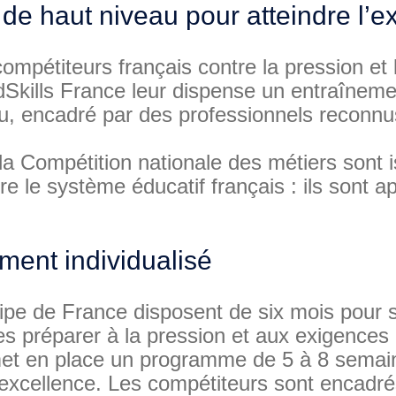
de haut niveau pour atteindre l’e
compétiteurs français contre la pression et
dSkills France leur dispense un entraînemen
u, encadré par des professionnels reconnu
a Compétition nationale des métiers sont i
fre le système éducatif français : ils sont
ent individualisé
quipe de France disposent de six mois pour
les préparer à la pression et aux exigences
met en place un programme de 5 à 8 semai
excellence. Les compétiteurs sont encadr