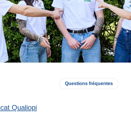
ter
Questions fréquentes
icat Qualiopi