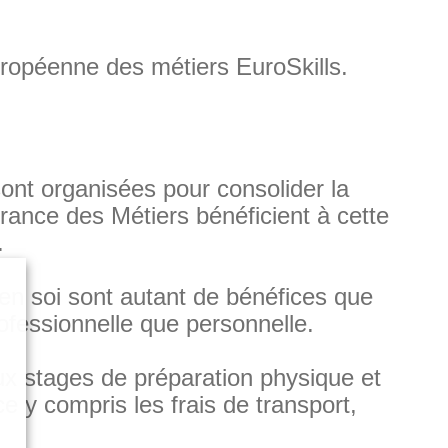
uropéenne des métiers EuroSkills.
ont organisées pour consolider la
France des Métiers bénéficient à cette
e.
en soi sont autant de bénéfices que
rofessionnelle que personnelle.
aux stages de préparation physique et
e y compris les frais de transport,