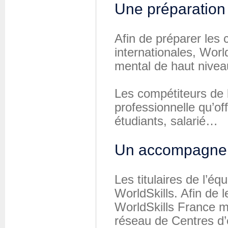
Une préparation 
Afin de préparer les 
internationales, Worl
mental de haut nivea
Les compétiteurs de l
professionnelle qu’of
étudiants, salarié…
Un accompagnem
Les titulaires de l’é
WorldSkills. Afin de 
WorldSkills France 
réseau de Centres d’