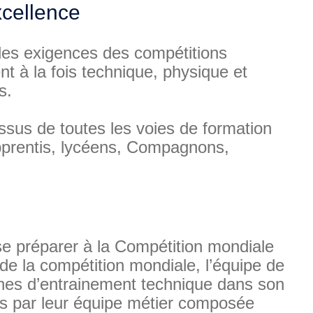
xcellence
 les exigences des compétitions
t à la fois technique, physique et
s.
ssus de toutes les voies de formation
 apprentis, lycéens, Compagnons,
 se préparer à la Compétition mondiale
 de la compétition mondiale, l’équipe de
nes d’entrainement technique dans son
és par leur équipe métier composée