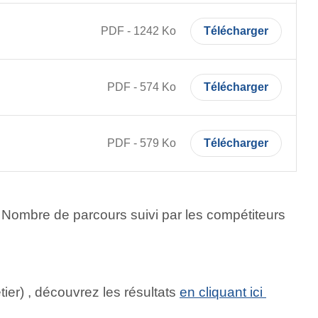
PDF
-
1242
Ko
Télécharger
PDF
-
574
Ko
Télécharger
PDF
-
579
Ko
Télécharger
.
Nombre de parcours suivi par les compétiteurs
er) , découvrez les résultats
en cliquant ici