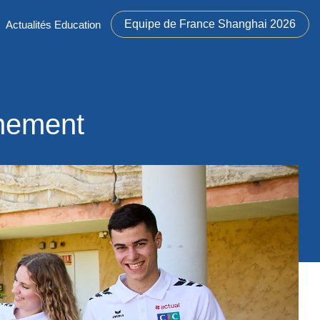
Equipe de France Shanghai 2026
Actualités Education
înement