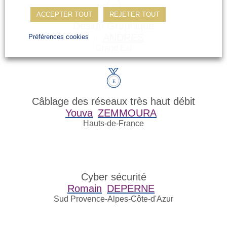
ACCEPTER TOUT
REJETER TOUT
Design Graphique
Mya
ANDRES
Préférences cookies
Grand Est
Câblage des réseaux très haut débit
Youva
ZEMMOURA
Hauts-de-France
Cyber sécurité
Romain
DEPERNE
Sud Provence-Alpes-Côte-d'Azur