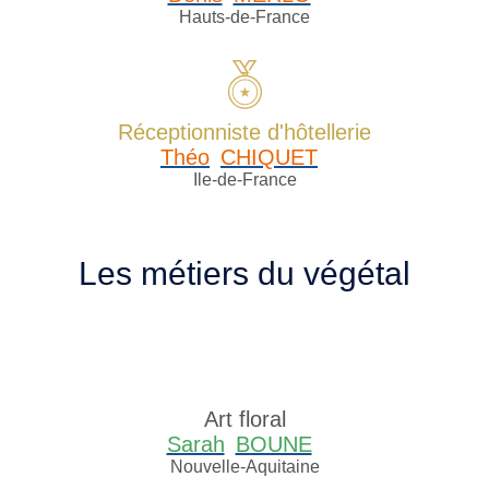
Hauts-de-France
Réceptionniste d'hôtellerie
Théo
CHIQUET
Ile-de-France
Les métiers du végétal
Art floral
Sarah
BOUNE
Nouvelle-Aquitaine