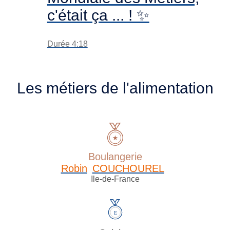
c'était ça ... ! ✨
Durée 4:18
Les métiers de l'alimentation
Boulangerie
Robin
COUCHOUREL
Ile-de-France