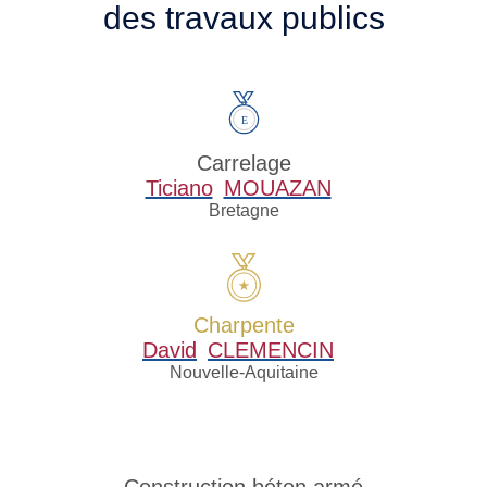
des travaux publics
Carrelage
Ticiano
MOUAZAN
Bretagne
Charpente
David
CLEMENCIN
Nouvelle-Aquitaine
Construction béton armé