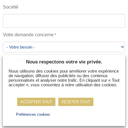
Société
Votre demande concerne
*
Merci de préciser votre demande
*
Nous respectons votre vie privée.
Nous utilisons des cookies pour améliorer votre expérience
de navigation, diffuser des publicités ou des contenus
personnalisés et analyser notre trafic. En cliquant sur « Tout
accepter », vous consentez à notre utilisation des cookies.
ACCEPTER TOUT
REJETER TOUT
Préférences cookies