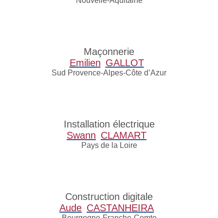
Nouvelle-Aquitaine
Maçonnerie
Emilien
GALLOT
Sud Provence-Alpes-Côte d’Azur
Installation électrique
Swann
CLAMART
Pays de la Loire
Construction digitale
Aude
CASTANHEIRA
Bourgogne-Franche-Comte