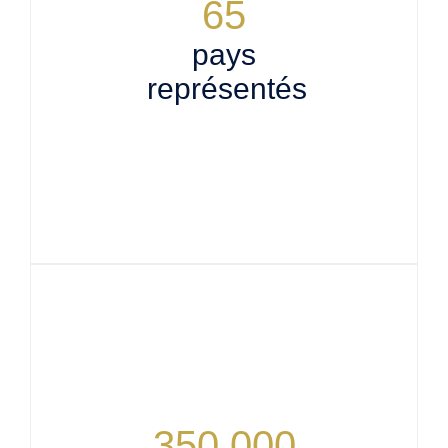
65
pays
représentés
350 000