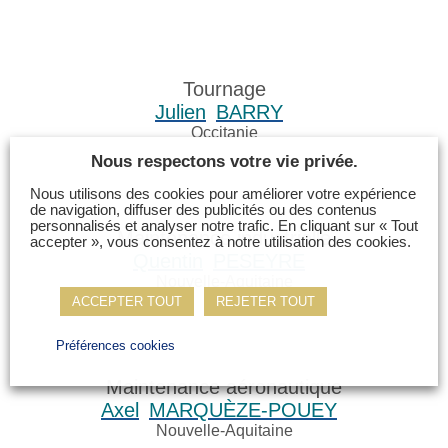
Tournage
Julien
BARRY
Occitanie
Nous respectons votre vie privée.
Nous utilisons des cookies pour améliorer votre expérience
de navigation, diffuser des publicités ou des contenus
personnalisés et analyser notre trafic. En cliquant sur « Tout
Maintenance industrielle
accepter », vous consentez à notre utilisation des cookies.
Quentin
PESEYRE
Nouvelle-Aquitaine
ACCEPTER TOUT
REJETER TOUT
Préférences cookies
Maintenance aéronautique
Axel
MARQUÈZE-POUEY
Nouvelle-Aquitaine