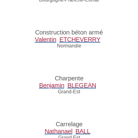
Construction béton armé
Valentin
ETCHEVERRY
Normandie
Charpente
Benjamin
BLEGEAN
Grand-Est
Carrelage
Nathanael
BALL
Grand Est