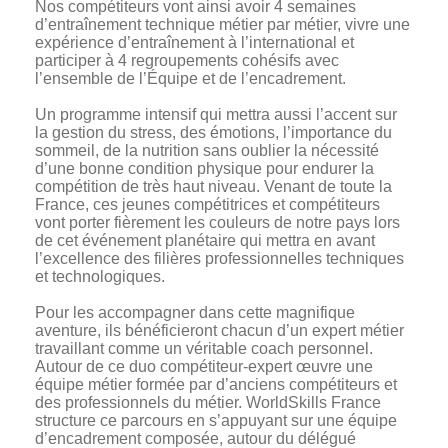
Nos compétiteurs vont ainsi avoir 4 semaines
d’entraînement technique métier par métier, vivre une
expérience d’entraînement à l’international et
participer à 4 regroupements cohésifs avec
l’ensemble de l’Équipe et de l’encadrement.
Un programme intensif qui mettra aussi l’accent sur
la gestion du stress, des émotions, l’importance du
sommeil, de la nutrition sans oublier la nécessité
d’une bonne condition physique pour endurer la
compétition de très haut niveau. Venant de toute la
France, ces jeunes compétitrices et compétiteurs
vont porter fièrement les couleurs de notre pays lors
de cet événement planétaire qui mettra en avant
l’excellence des filières professionnelles techniques
et technologiques.
Pour les accompagner dans cette magnifique
aventure, ils bénéficieront chacun d’un expert métier
travaillant comme un véritable coach personnel.
Autour de ce duo compétiteur-expert œuvre une
équipe métier formée par d’anciens compétiteurs et
des professionnels du métier. WorldSkills France
structure ce parcours en s’appuyant sur une équipe
d’encadrement composée, autour du délégué