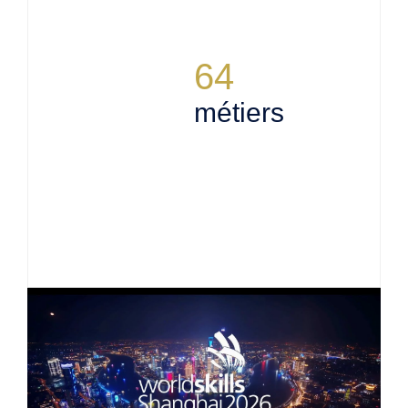
64
métiers