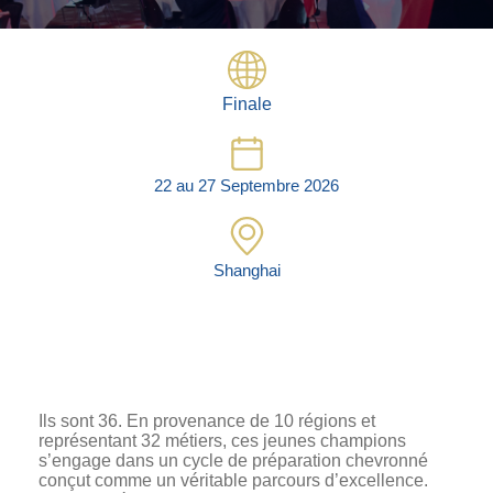
Photos
Vidéos
Contactez-nous
Finale
Suivez l’Équipe de France des métiers
Shanghai 2026
22 au 27 Septembre 2026
Questions fréquentes
Actualités
Shanghai
Espace presse
Inscription à la newsletter
Espace membres
Ils sont 36. En provenance de 10 régions et
représentant 32 métiers, ces jeunes champions
s’engage dans un cycle de préparation chevronné
conçut comme un véritable parcours d’excellence.