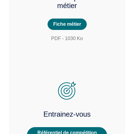
métier
Fiche métier
PDF
-
1030
Ko
Entrainez-vous
Référentiel de compétition