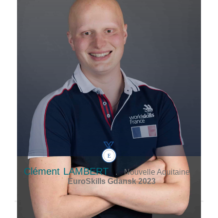
Clément
LAMBERT
.
Nouvelle Aquitaine
EuroSkills Gdansk 2023