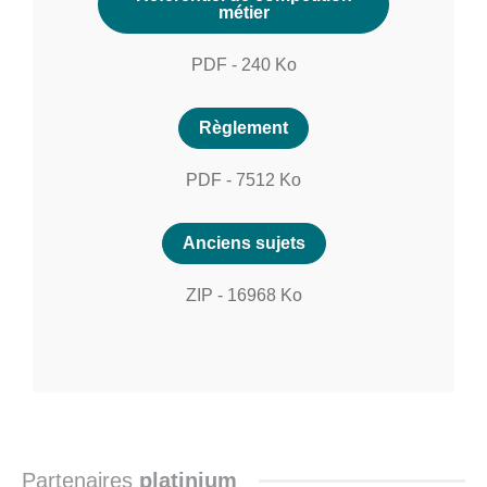
métier
PDF
-
240
Ko
Règlement
PDF
-
7512
Ko
Anciens sujets
ZIP
-
16968
Ko
Partenaires
platinium