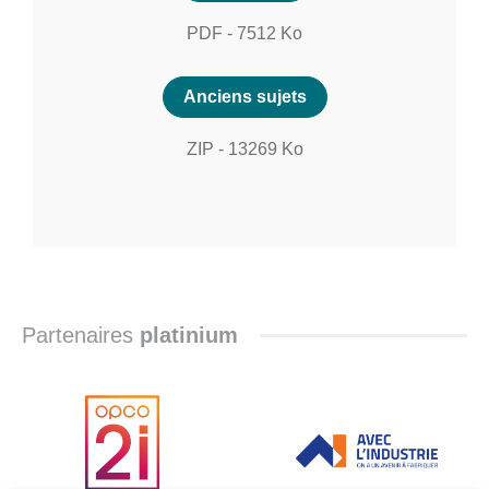
PDF
-
7512
Ko
Anciens sujets
ZIP
-
13269
Ko
Partenaires
platinium