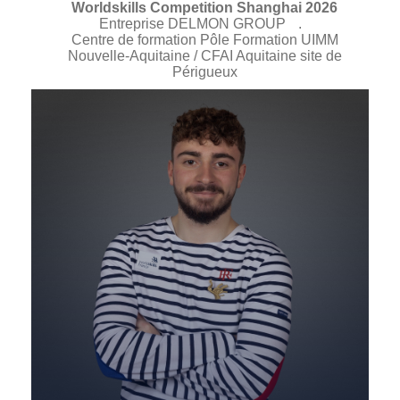
Worldskills Competition Shanghai 2026
Entreprise DELMON GROUP
.
Centre de formation Pôle Formation UIMM
Nouvelle-Aquitaine / CFAI Aquitaine site de
Périgueux