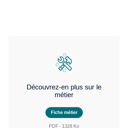
Découvrez-en plus sur le
métier
Fiche métier
PDF
-
1328
Ko