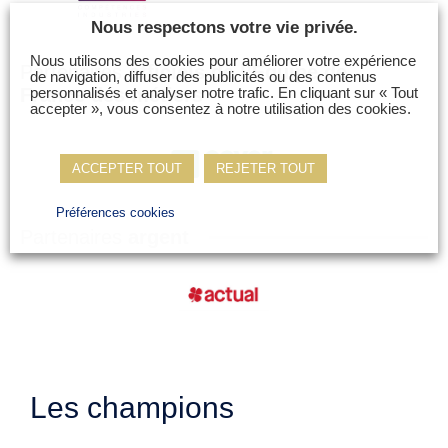
Nous respectons votre vie privée.
Nous utilisons des cookies pour améliorer votre expérience
Partenaires
officiels de l’Equipe de
de navigation, diffuser des publicités ou des contenus
France des métiers
personnalisés et analyser notre trafic. En cliquant sur « Tout
accepter », vous consentez à notre utilisation des cookies.
ACCEPTER TOUT
REJETER TOUT
Préférences cookies
Partenaires
argent
Les champions