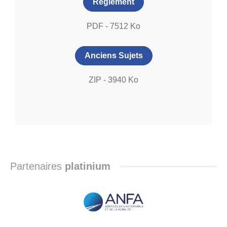
Règlement
PDF
-
7512
Ko
Anciens Sujets
ZIP
-
3940
Ko
Partenaires
platinium