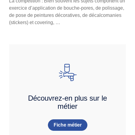
La compétition : Bien souvent les sujets comportent un
exercice d’application de bouche-pores, de polissage,
de pose de peintures décoratives, de décalcomanies
(stickers) et covering, …
Découvrez-en plus sur le
métier
Fiche métier