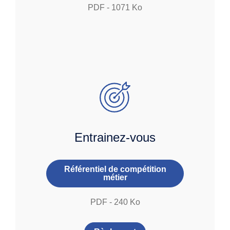
PDF
-
1071
Ko
Entrainez-vous
Référentiel de compétition
métier
PDF
-
240
Ko