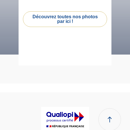
Découvrez toutes nos photos
par ici !