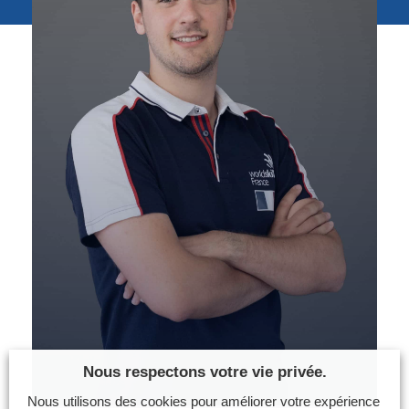
Photos
Vidéos
Contactez-nous
Suivez l’Équipe de France des métiers
Shanghai 2026
Questions fréquentes
Actualités
Espace presse
Inscription à la newsletter
Espace membres
Nous respectons votre vie privée.
Nous utilisons des cookies pour améliorer votre expérience