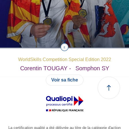
WorldSkills Competition Special Edition 2022
Corentin
TOUGAY -
Somphon
SY
Voir sa fiche
La certification qualité a été délivrée au titre de la catégorie d'action