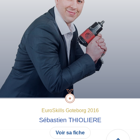
EuroSkills Goteborg 2016
Sébastien
THIOLIERE
Voir sa fiche