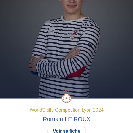
WorldSkills Competition Lyon 2024
Romain
LE ROUX
Voir sa fiche