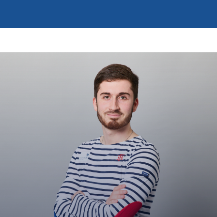
Photos
Vidéos
Contactez-nous
Suivez l’Équipe de France des métiers
Shanghai 2026
Questions fréquentes
Actualités
Espace presse
Inscription à la newsletter
Espace membres