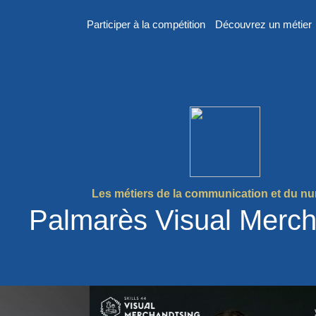
Participer à la compétition
Découvrez un métier
er
n
Les métiers de la communication et du n
Palmarès Visual Merch
 France des
2026