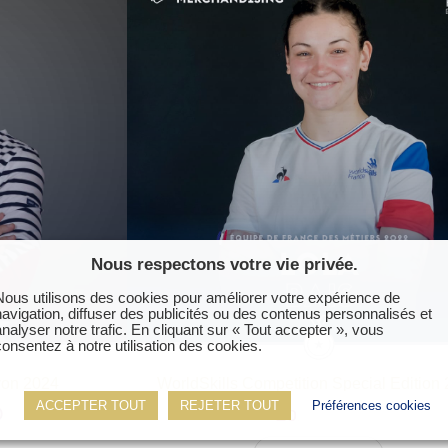
ter
Nous respectons votre vie privée.
Nous utilisons des cookies pour améliorer votre expérience de
navigation, diffuser des publicités ou des contenus personnalisés et
analyser notre trafic. En cliquant sur « Tout accepter », vous
consentez à notre utilisation des cookies.
yon 2024
WorldSkills Competition Special Edition
ACCEPTER TOUT
REJETER TOUT
Préférences cookies
O
Lola
BAIS