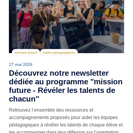
mission future
outils pédagogiques
27 mai 2026
Découvrez notre newsletter
dédiée au programme "mission
future - Révéler les talents de
chacun"
Retrouvez l’ensemble des ressources et
accompagnements proposés pour aider les équipes
pédagogiques à révéler les talents de chaque élève et
les accompagner dans leur réflexion sur l’orientation.