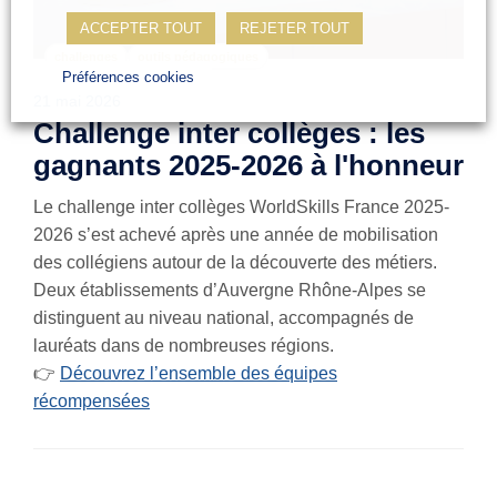
ACCEPTER TOUT
REJETER TOUT
challenges
outils pédagogiques
Préférences cookies
21 mai 2026
Challenge inter collèges : les
gagnants 2025-2026 à l'honneur
Le challenge inter collèges WorldSkills France 2025-
2026 s’est achevé après une année de mobilisation
des collégiens autour de la découverte des métiers.
Deux établissements d’Auvergne Rhône-Alpes se
distinguent au niveau national, accompagnés de
lauréats dans de nombreuses régions.
👉
Découvrez l’ensemble des équipes
récompensées