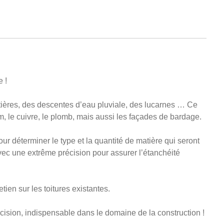
e !
outtières, des descentes d’eau pluviale, des lucarnes … Ce
ium, le cuivre, le plomb, mais aussi les façades de bardage.
ur déterminer le type et la quantité de matière qui seront
e avec une extrême précision pour assurer l’étanchéité
ien sur les toitures existantes.
ision, indispensable dans le domaine de la construction !