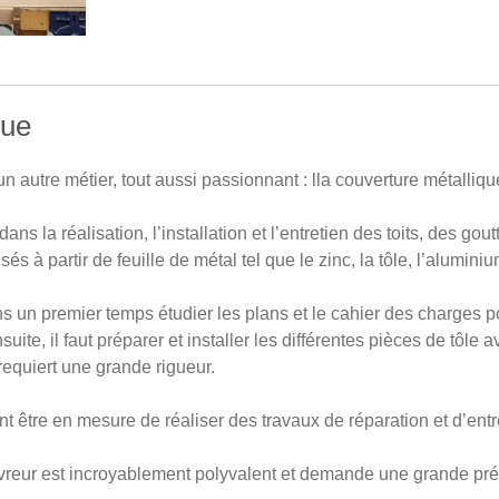
que
n autre métier, tout aussi passionnant : lla couverture métalliqu
ans la réalisation, l’installation et l’entretien des toits, des g
és à partir de feuille de métal tel que le zinc, la tôle, l’alumin
s un premier temps étudier les plans et le cahier des charges po
suite, il faut préparer et installer les différentes pièces de tôl
 requiert une grande rigueur.
être en mesure de réaliser des travaux de réparation et d’entret
uvreur est incroyablement polyvalent et demande une grande préc