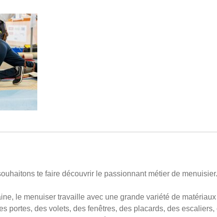
 souhaitons te faire découvrir le passionnant métier de menuisier
ne, le menuiser travaille avec une grande variété de matériaux
 portes, des volets, des fenêtres, des placards, des escaliers, 