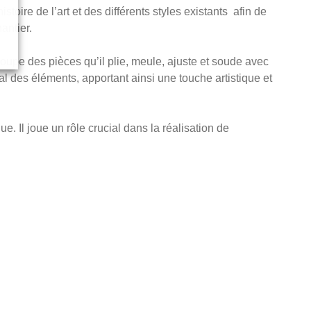
istoire de l’art et des différents styles existants afin de
antier.
oupe des pièces qu’il plie, meule, ajuste et soude avec
al des éléments, apportant ainsi une touche artistique et
ue. Il joue un rôle crucial dans la réalisation de