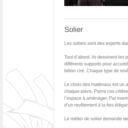
Solier
Les soliers sont des experts d
Tout d’abord, ils dessinent les 
différents supports pour accueil
béton ciré. Chaque type de rev
Le choix des matériaux est un as
chaque pièce. Parmi ces critère
l’espace à aménager. Par exempl
d’un revêtement à la fois élégant
Le métier de solier demande de 