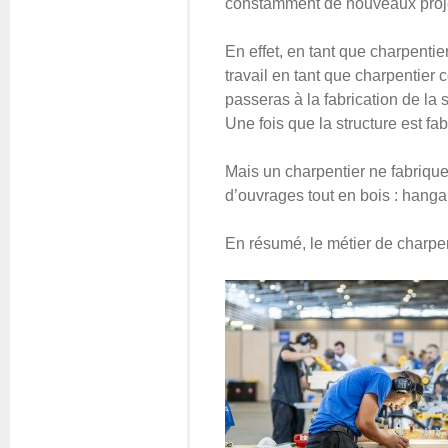
constamment de nouveaux projets,
En effet, en tant que charpentie
travail en tant que charpentier
passeras à la fabrication de la 
Une fois que la structure est fa
Mais un charpentier ne fabrique
d’ouvrages tout en bois : hanga
En résumé, le métier de charpen