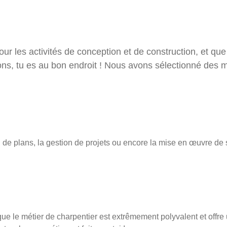
ter
our les activités de conception et de construction, et qu
ons, tu es au bon endroit ! Nous avons sélectionné des mé
on de plans, la gestion de projets ou encore la mise en œuvre de 
que le métier de charpentier est extrêmement polyvalent et offre 