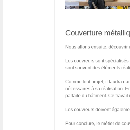
Couverture métalli
Nous allons ensuite, découvrir u
Les couvreurs sont spécialisés d
sont souvent des éléments réalis
Comme tout projet, il faudra dan
nécessaires à sa réalisation. En
parfaite du bâtiment. Ce travail
Les couvreurs doivent également 
Pour conclure, le métier de co