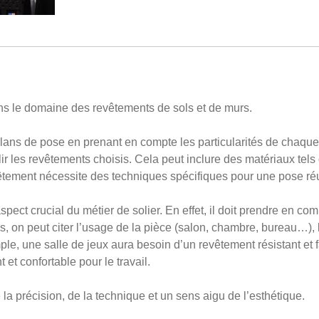
ans le domaine des revêtements de sols et de murs.
plans de pose en prenant en compte les particularités de chaque p
lir les revêtements choisis. Cela peut inclure des matériaux tels
êtement nécessite des techniques spécifiques pour une pose ré
pect crucial du métier de solier. En effet, il doit prendre en com
s, on peut citer l’usage de la pièce (salon, chambre, bureau…), 
e, une salle de jeux aura besoin d’un revêtement résistant et fa
 et confortable pour le travail.
la précision, de la technique et un sens aigu de l’esthétique.