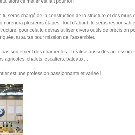
 alors ce métier est fait pour toi !
r, tu seras chargé de la construction de la structure et des murs 
 comprendra plusieurs étapes. Tout d’abord, tu seras responsable
structure, pour cela tu devras utiliser divers outils de précision 
briquée, tu auras pour mission de l’assembler.
 pas seulement des charpentes. Il réalise aussi des accessoires
rs agricoles, chalets, escaliers, bateaux…
tier est une profession passionnante et variée !