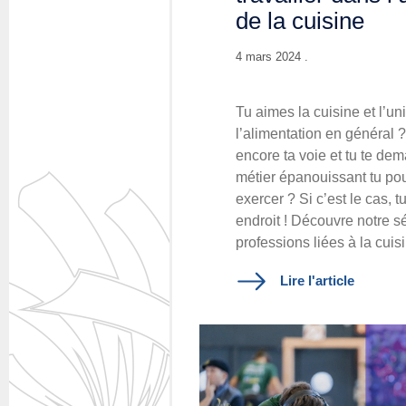
de la cuisine
4 mars 2024 .
Tu aimes la cuisine et l’un
l’alimentation en général 
encore ta voie et tu te de
métier épanouissant tu pou
exercer ? Si c’est le cas, 
endroit ! Découvre notre s
professions liées à la cuis
Lire l'article