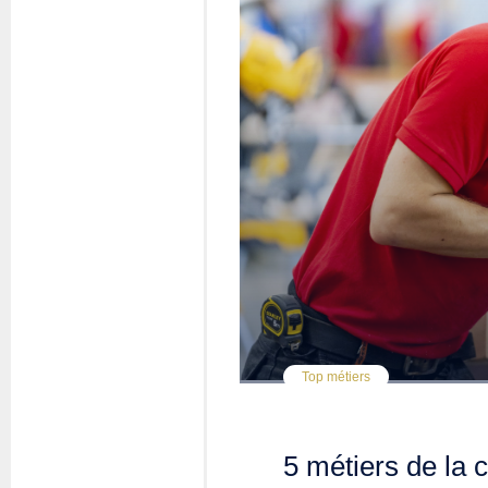
Top métiers
5 métiers de la 