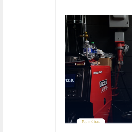
Questions fréquentes
Actualités
Espace presse
Inscription à la newslet
Espace membres
Top métiers