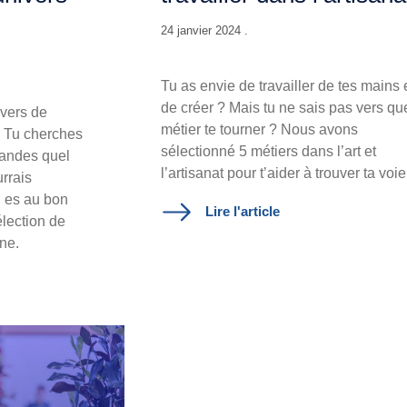
24 janvier 2024 .
Tu as envie de travailler de tes mains 
de créer ? Mais tu ne sais pas vers qu
ivers de
métier te tourner ? Nous avons
? Tu cherches
sélectionné 5 métiers dans l’art et
mandes quel
l’artisanat pour t’aider à trouver ta voie
rrais
tu es au bon
Lire l'article
élection de
ine.