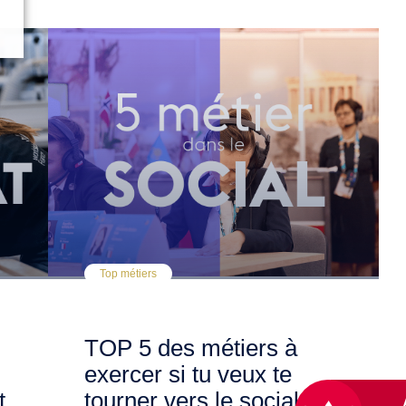
Top métiers
TOP 5 des métiers à
exercer si tu veux te
t
tourner vers le social