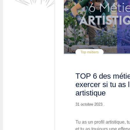
Top métiers
TOP 6 des métie
exercer si tu as l
artistique
31 octobre 2023 .
Tu as un profil artistique, 
et tu as toujours une effe