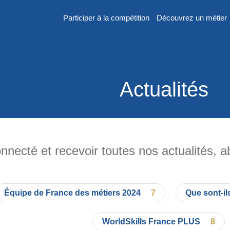
Participer à la compétition
Découvrez un métier
er
Actualités
n
nnecté et recevoir toutes nos actualités, 
Équipe de France des métiers 2024
7
Que sont-il
 France des
2026
WorldSkills France PLUS
8