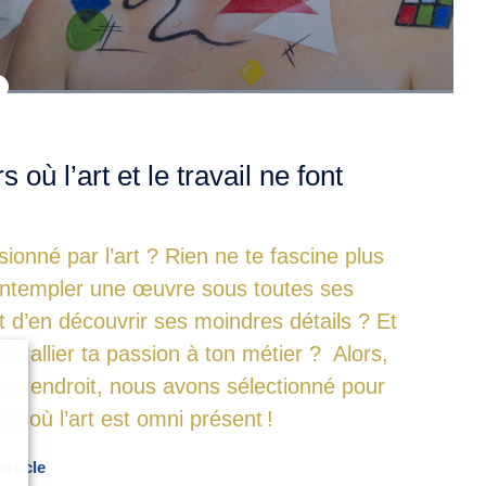
s où l’art et le travail ne font
ionné par l’art ? Rien ne te fascine plus
ntempler une œuvre sous toutes ses
t d’en découvrir ses moindres détails ? Et
ais allier ta passion à ton métier ? Alors,
bon endroit, nous avons sélectionné pour
ers où l’art est omni présent !
article