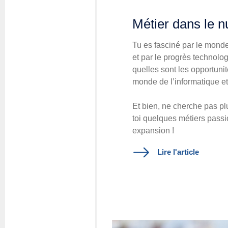
Métier dans le n
Tu es fasciné par le mond
et par le progrès technolo
quelles sont les opportunit
monde de l’informatique et
E
t
bien, ne cherche pas pl
toi quelques métiers pass
expansion !
Lire l'article