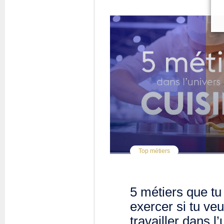
Top métiers
5 métiers que tu
exercer si tu ve
travailler dans l