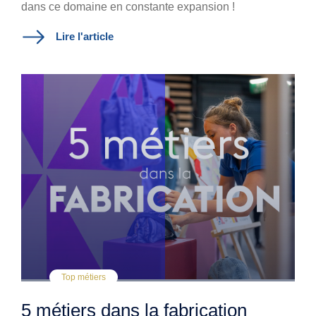
dans ce domaine en constante expansion !
Lire l'article
Top métiers
5 métiers dans la fabrication