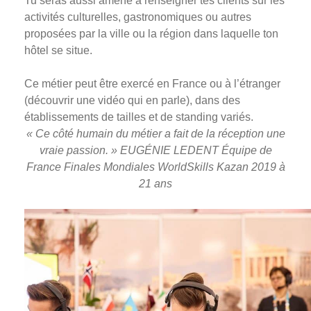
Tu seras aussi amené à renseigner tes clients sur les
activités culturelles, gastronomiques ou autres
proposées par la ville ou la région dans laquelle ton
hôtel se situe.
Ce métier peut être exercé en France ou à l’étranger
(découvrir une vidéo qui en parle), dans des
établissements de tailles et de standing variés.
« Ce côté humain du métier a fait de la réception une
vraie passion. » EUGÉNIE LEDENT Équipe de
France Finales Mondiales WorldSkills Kazan 2019 à
21 ans