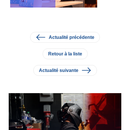
Actualité précédente
Retour à la liste
Actualité suivante