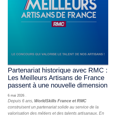
Partenariat historique avec RMC :
Les Meilleurs Artisans de France
passent à une nouvelle dimension
6 mai 2026 .
Depuis 6 ans,
WorldSkills France et RMC
construisent un partenariat solide au service de la
valorisation des métiers et des talents artisanaux. En