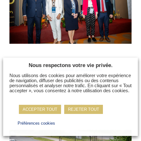
Nous respectons votre vie privée.
Actualité précédente
Nous utilisons des cookies pour améliorer votre expérience
de navigation, diffuser des publicités ou des contenus
personnalisés et analyser notre trafic. En cliquant sur « Tout
Retour à la liste
accepter », vous consentez à notre utilisation des cookies.
Actualité suivante
ACCEPTER TOUT
REJETER TOUT
Préférences cookies