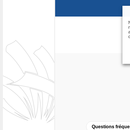
Questions fréquentes
Actualités
Espace presse
Inscription à la newslet
Espace membres
Questions fréque