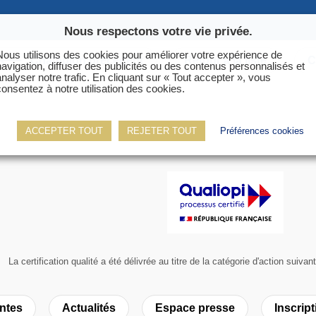
Nous respectons votre vie privée.
Nous utilisons des cookies pour améliorer votre expérience de
ter
Champion précédent
Retour à la liste
C
navigation, diffuser des publicités ou des contenus personnalisés et
analyser notre trafic. En cliquant sur « Tout accepter », vous
consentez à notre utilisation des cookies.
ACCEPTER TOUT
REJETER TOUT
Préférences cookies
La certification qualité a été délivrée au titre de la catégorie d'action 
ntes
Actualités
Espace presse
Inscript