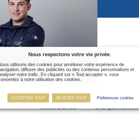
ter
Nous respectons votre vie privée.
Nous utilisons des cookies pour améliorer votre expérience de
navigation, diffuser des publicités ou des contenus personnalisés et
analyser notre trafic. En cliquant sur « Tout accepter », vous
consentez à notre utilisation des cookies.
ACCEPTER TOUT
REJETER TOUT
Préférences cookies
Retour à la liste
Champion suivant