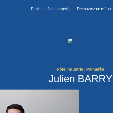
Participer à la compétition
Découvrez un métier
er
n
Pôle Industrie . Palmarès
Julien BARRY
 France des
2026