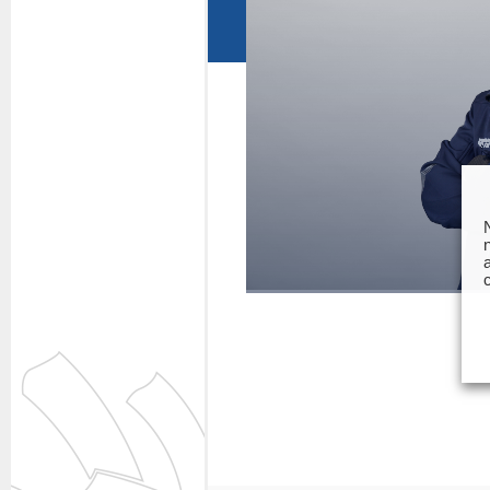
Questions fréquentes
Actualités
Espace presse
Inscription à la newslet
Espace membres