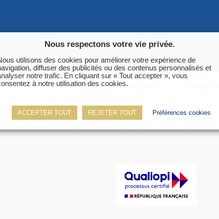
ter
Nous respectons votre vie privée.
Nous utilisons des cookies pour améliorer votre expérience de
navigation, diffuser des publicités ou des contenus personnalisés et
analyser notre trafic. En cliquant sur « Tout accepter », vous
consentez à notre utilisation des cookies.
Champion précédent
Retour à 
ACCEPTER TOUT
REJETER TOUT
Préférences cookies