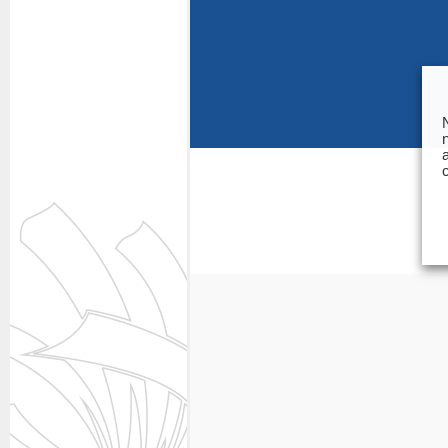
Questions fréquentes
Actualités
Espace presse
Inscription à la newslet
Espace membres