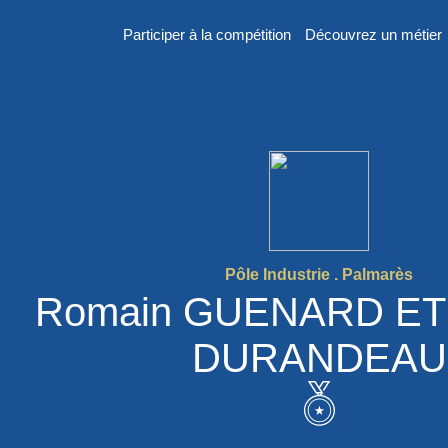
Participer à la compétition
Découvrez un métier
er
n
Pôle Industrie . Palmarès
Romain GUENARD ET 
DURANDEAU
 France des
2026