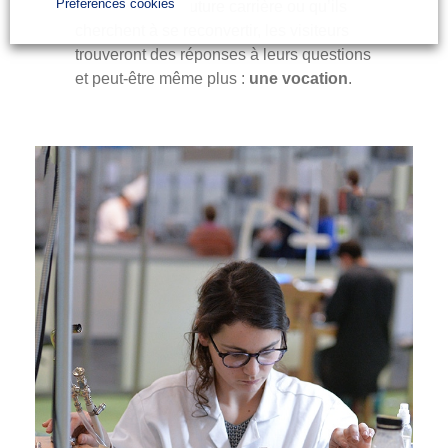
Préférences cookies
encore sur leur future carrière ou qu’ils
cherchent à se reconvertir, les visiteurs
trouveront des réponses à leurs questions
et peut-être même plus :
une vocation
.