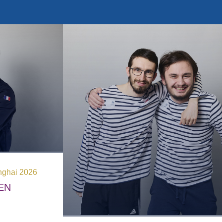
ter
nghai 2026
EN