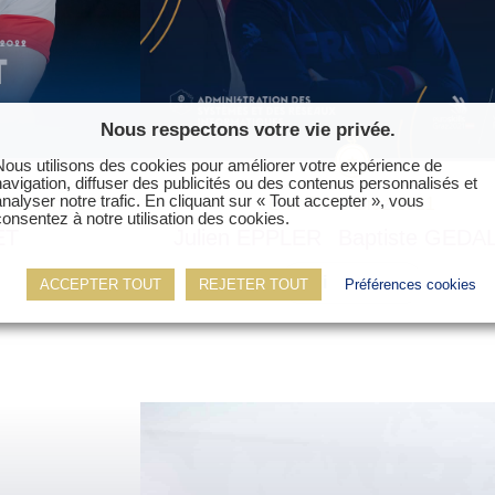
Nous respectons votre vie privée.
Nous utilisons des cookies pour améliorer votre expérience de
navigation, diffuser des publicités ou des contenus personnalisés et
analyser notre trafic. En cliquant sur « Tout accepter », vous
l Edition 2022
EuroSkills Graz 2021
consentez à notre utilisation des cookies.
ET
Julien
EPPLER
Baptiste
GEDA
Voir sa fiche
ACCEPTER TOUT
REJETER TOUT
Préférences cookies