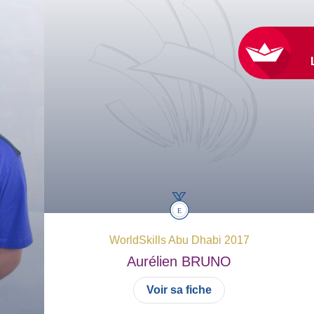
WorldSkills Abu Dhabi 2017
Aurélien
BRUNO
Voir sa fiche