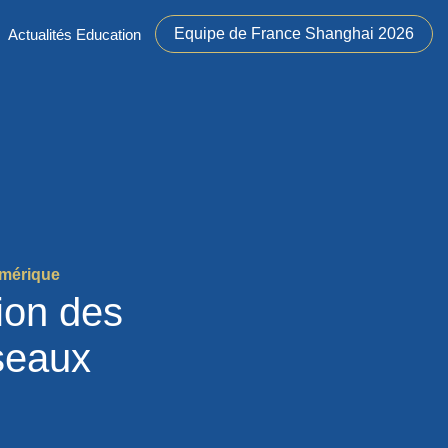
Equipe de France Shanghai 2026
Actualités Education
umérique
ion des
seaux