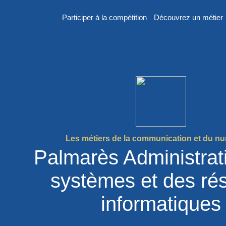
Participer à la compétition
Découvrez un métier
er
n
Les métiers de la communication et du n
Palmarès Administrat
systèmes et des ré
 France des
informatiques
2026