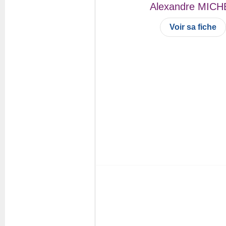
Alexandre
MICH
Voir sa fiche