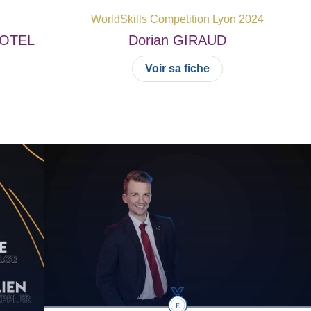
WorldSkills Competition Lyon 2024
OTEL
Dorian
GIRAUD
Voir sa fiche