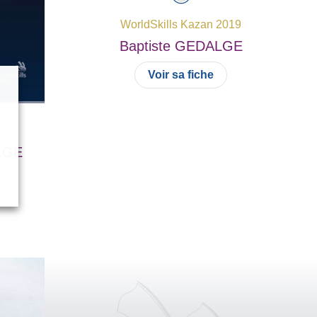
WorldSkills Kazan 2019
Baptiste
GEDALGE
Voir sa fiche
LGE