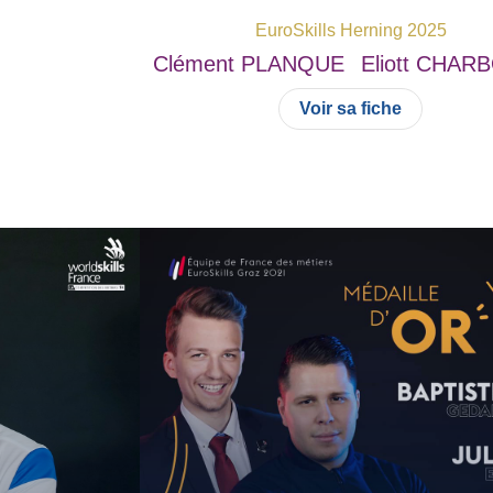
EuroSkills Herning 2025
Clément
PLANQUE
Eliott
CHARB
Voir sa fiche