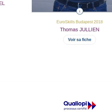
EL
EuroSkills Budapest 2018
Thomas
JULLIEN
Voir sa fiche