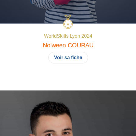
WorldSkills Lyon 2024
Nolween
COURAU
Voir sa fiche