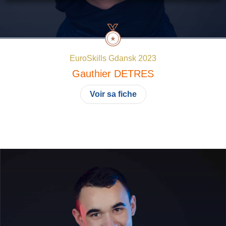
EuroSkills Gdansk 2023
Gauthier
DETRES
Voir sa fiche