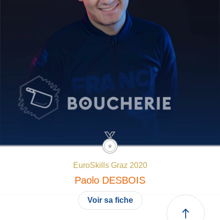
EuroSkills Graz 2020
Paolo
DESBOIS
Voir sa fiche