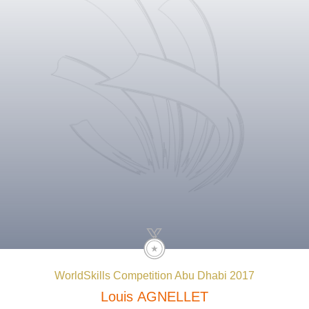
WorldSkills Competition Abu Dhabi 2017
Louis
AGNELLET