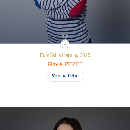
EuroSkills Herning 2025
Flavie
PEZET
Voir sa fiche