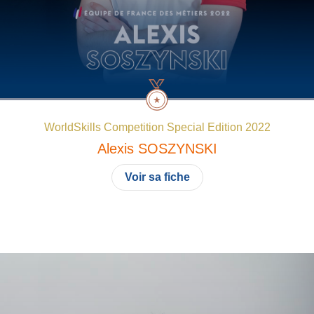
WorldSkills Competition Special Edition 2022
Alexis
SOSZYNSKI
Voir sa fiche