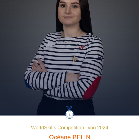
WorldSkills Competition Lyon 2024
Océane
BELIN