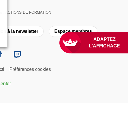
suivante : ACTIONS DE FORMATION
ion à la newsletter
Espace membres
ADAPTEZ
L'AFFICHAGE
cti
Préférences cookies
center