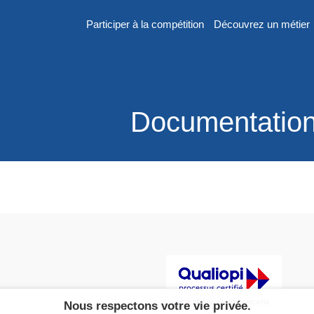
Participer à la compétition
Découvrez un métier
er
Documentatio
n
 France des
2026
Nous respectons votre vie privée.