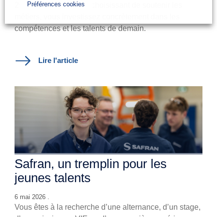
Préférences cookies
2026 est ouverte !
En choisissant de soutenir les
métiers, vous investissez concrètement dans les
compétences et les talents de demain.
Lire l'article
Safran, un tremplin pour les
jeunes talents
6 mai 2026 .
Vous êtes à la recherche d’une alternance, d’un stage,