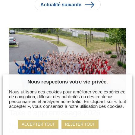
Actualité suivante
Nous respectons votre vie privée.
Nous utilisons des cookies pour améliorer votre expérience
de navigation, diffuser des publicités ou des contenus
personnalisés et analyser notre trafic. En cliquant sur « Tout
accepter », vous consentez à notre utilisation des cookies.
Taxe d'apprentissage 2026
ACCEPTER TOUT
REJETER TOUT
3 juin 2026 .
La campagne de répartition de la taxe d’apprentissage