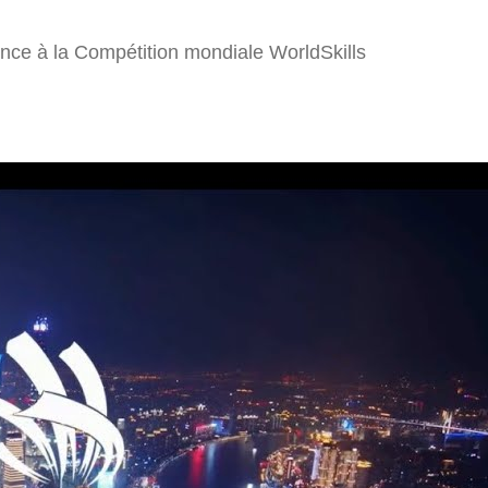
ance à la Compétition mondiale WorldSkills