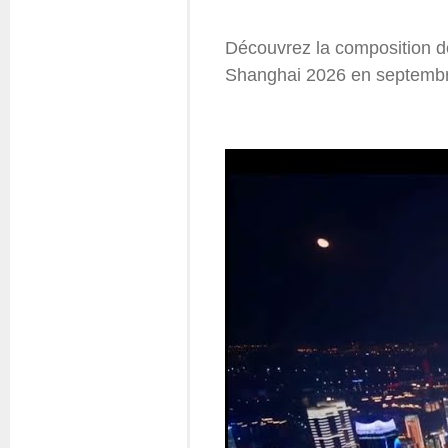
Questions fréquentes
Actualités
Découvrez la composition de
Espace presse
Shanghai 2026 en septembr
Inscription à la newslet
Espace membres