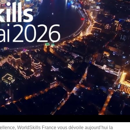
ellence, WorldSkills France vous dévoile aujourd’hui la