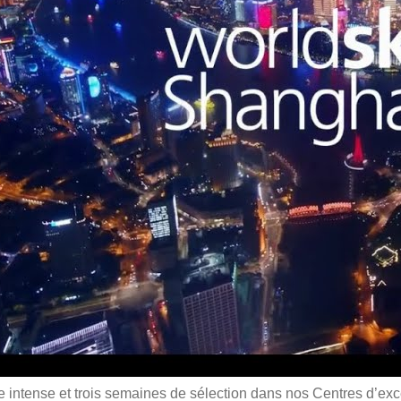
 intense et trois semaines de sélection dans nos Centres d’exc