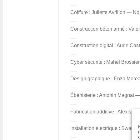
Coiffure : Juliette Avrillon — 
Construction béton armé : Vale
Construction digital : Aude 
Cyber sécurité : Mahel Brossie
Design graphique : Enzo More
Ébénisterie : Antonin Magnat 
Fabrication additive : Alexis 
Installation électrique : Swann