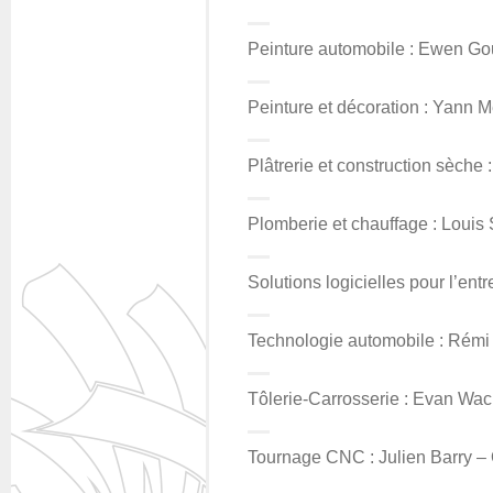
Peinture automobile : Ewen G
Peinture et décoration : Yann M
Plâtrerie et construction sèch
Plomberie et chauffage : Louis
Solutions logicielles pour l’en
Technologie automobile : Rém
Tôlerie-Carrosserie : Evan Wa
Tournage CNC : Julien Barry – 