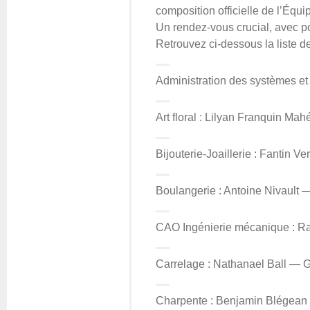
composition officielle de l’Équ
Un rendez-vous crucial, avec po
Retrouvez ci-dessous la liste d
Administration des systèmes et
Art floral : Lilyan Franquin Ma
Bijouterie-Joaillerie : Fantin
Boulangerie : Antoine Nivault 
CAO Ingénierie mécanique : R
Carrelage : Nathanael Ball — 
Charpente : Benjamin Blégean