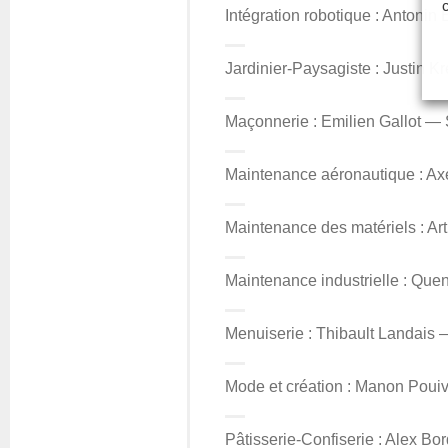
Intégration robotique : Antoni
Jardinier-Paysagiste : Justin 
Maçonnerie : Emilien Gallot 
Maintenance aéronautique : A
Maintenance des matériels : A
Maintenance industrielle : Que
Menuiserie : Thibault Landais 
Mode et création : Manon Pouiv
Pâtisserie-Confiserie : Alex 