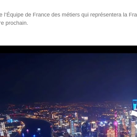
 l’Équipe de France des métiers qui représentera la Fr
e prochain.
ter