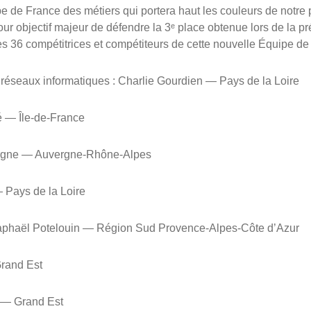
ipe de France des métiers qui portera haut les couleurs de notr
ur objectif majeur de défendre la 3ᵉ place obtenue lors de la p
es 36 compétitrices et compétiteurs de cette nouvelle Équipe d
 réseaux informatiques : Charlie Gourdien — Pays de la Loire
hé — Île-de-France
 Vergne — Auvergne-Rhône-Alpes
— Pays de la Loire
aphaël Potelouin — Région Sud Provence-Alpes-Côte d’Azur
Grand Est
 — Grand Est