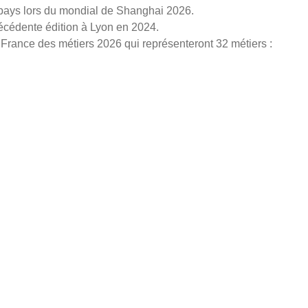
e pays lors du mondial de Shanghai 2026.
récédente édition à Lyon en 2024.
e France des métiers 2026 qui représenteront 32 métiers :