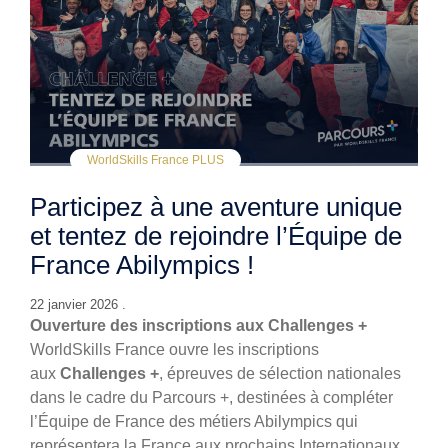
WorldSkills France PLUS
Participez à une aventure unique
et tentez de rejoindre l’Équipe de
France Abilympics !
22 janvier 2026 .
Ouverture des inscriptions aux Challenges +
WorldSkills France ouvre les inscriptions
aux
Challenges +
, épreuves de sélection nationales
dans le cadre du Parcours +, destinées à compléter
l’Équipe de France des métiers Abilympics qui
représentera la France aux prochains Internationaux