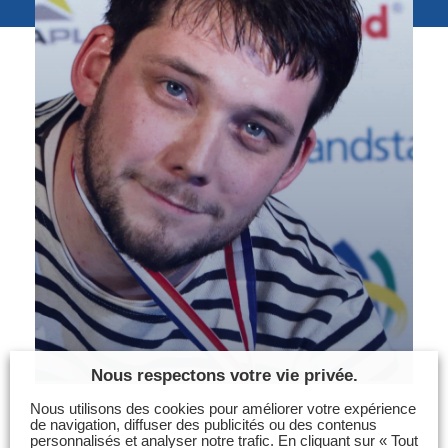
Photos
Vidéos
Contactez-nous
Suivez l’Équipe de France des métiers
Shanghai 2026
Questions fréquentes
Actualités
Espace presse
Inscription à la newsletter
Espace membres
Nous respectons votre vie privée.
Nous utilisons des cookies pour améliorer votre expérience
de navigation, diffuser des publicités ou des contenus
personnalisés et analyser notre trafic. En cliquant sur « Tout