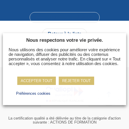
Photos
Vidéos
Champion précédent
Contactez-nous
Retour à la liste
Suivez l’Équipe de France des métiers
Nous respectons votre vie privée.
Shanghai 2026
Nous utilisons des cookies pour améliorer votre expérience
Champion suivant
de navigation, diffuser des publicités ou des contenus
Questions fréquentes
personnalisés et analyser notre trafic. En cliquant sur « Tout
accepter », vous consentez à notre utilisation des cookies.
Actualités
Espace presse
ACCEPTER TOUT
REJETER TOUT
Inscription à la newsletter
Espace membres
Préférences cookies
La certification qualité a été délivrée au titre de la catégorie d'action
suivante : ACTIONS DE FORMATION