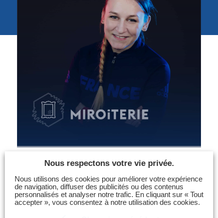
Photos
Vidéos
Contactez-nous
Suivez l’Équipe de France des métiers
Shanghai 2026
Questions fréquentes
Actualités
Espace presse
Inscription à la newsletter
Espace membres
Nous respectons votre vie privée.
Nous utilisons des cookies pour améliorer votre expérience
de navigation, diffuser des publicités ou des contenus
personnalisés et analyser notre trafic. En cliquant sur « Tout
accepter », vous consentez à notre utilisation des cookies.