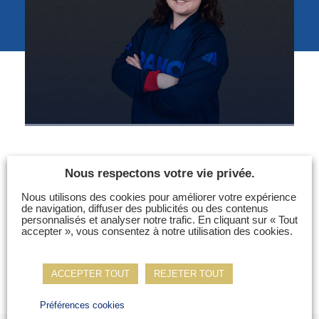
Photos
Vidéos
Contactez-nous
Suivez l’Équipe de France des métiers
Shanghai 2026
Questions fréquentes
Actualités
Nous respectons votre vie privée.
Espace presse
Nous utilisons des cookies pour améliorer votre expérience
Inscription à la newsletter
de navigation, diffuser des publicités ou des contenus
personnalisés et analyser notre trafic. En cliquant sur « Tout
Espace membres
accepter », vous consentez à notre utilisation des cookies.
Champion précédent
Retour à la liste
ACCEPTER TOUT
REJETER TOUT
Préférences cookies