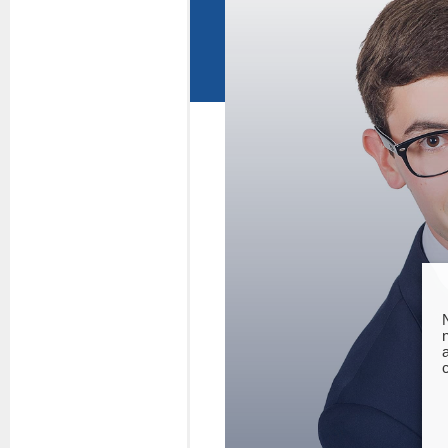
Questions fréquentes
Actualités
Espace presse
Inscription à la newslet
Espace membres