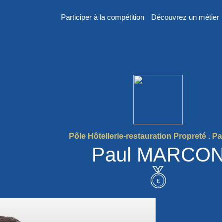
Participer à la compétition
Découvrez un métier
er
n
Pôle Hôtellerie-restauration Propreté . P
Paul MARCO
 France des
2026