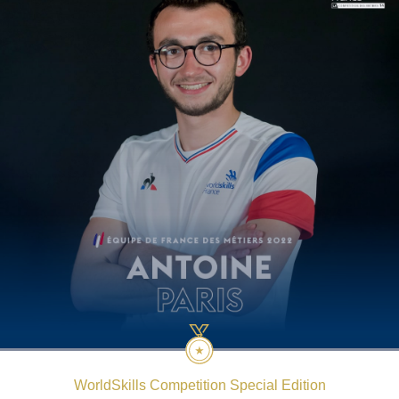
WorldSkills Competition Special Edition