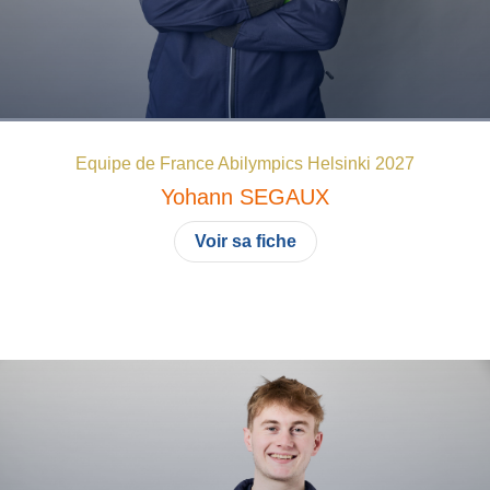
Equipe de France Abilympics Helsinki 2027
Yohann
SEGAUX
Voir sa fiche