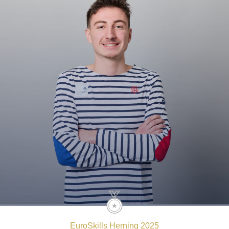
EuroSkills Herning 2025