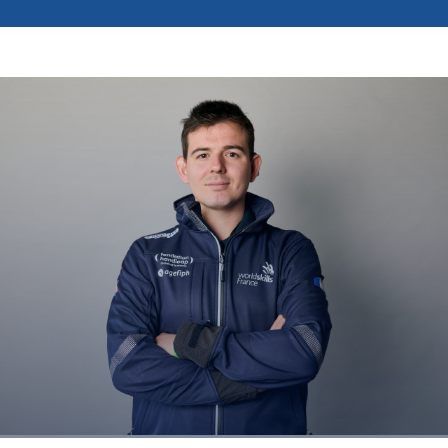
Photos
Vidéos
Contactez-nous
Suivez l’Équipe de France des métiers
Shanghai 2026
Questions fréquentes
Actualités
Espace presse
Inscription à la newsletter
Espace membres