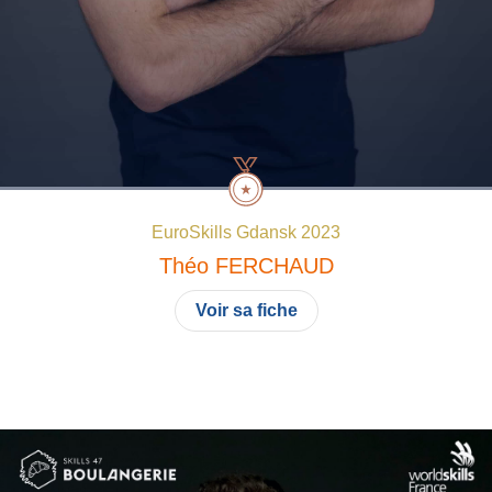
EuroSkills Gdansk 2023
Théo
FERCHAUD
Voir sa fiche