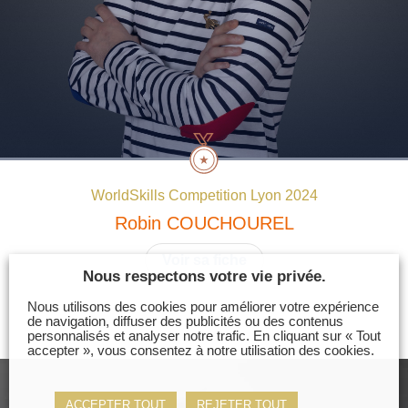
WorldSkills Competition Lyon 2024
Robin
COUCHOUREL
Voir sa fiche
Nous respectons votre vie privée.
Nous utilisons des cookies pour améliorer votre expérience
de navigation, diffuser des publicités ou des contenus
personnalisés et analyser notre trafic. En cliquant sur « Tout
accepter », vous consentez à notre utilisation des cookies.
ACCEPTER TOUT
REJETER TOUT