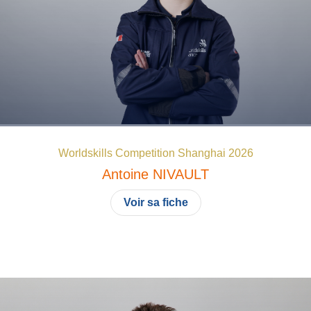
Worldskills Competition Shanghai 2026
Antoine
NIVAULT
Voir sa fiche