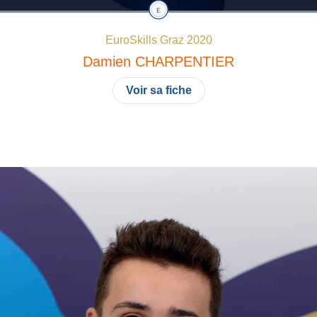
EuroSkills Graz 2020
Damien
CHARPENTIER
Voir sa fiche