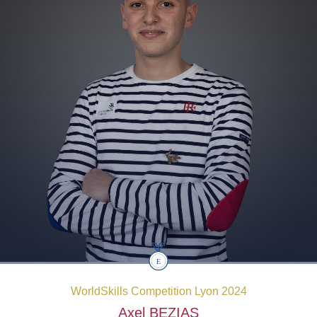
WorldSkills Competition Lyon 2024
Axel
BEZIAS