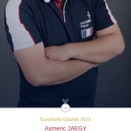
EuroSkills Gdansk 2023
Aymeric
JAEGY