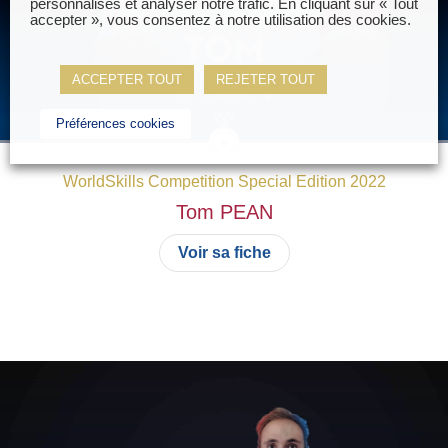
personnalisés et analyser notre trafic. En cliquant sur « Tout
accepter », vous consentez à notre utilisation des cookies.
ACCEPTER TOUT
REJETER TOUT
Préférences cookies
WorldSkills Competition Special Edition 2022
Tom
PEAN
Voir sa fiche