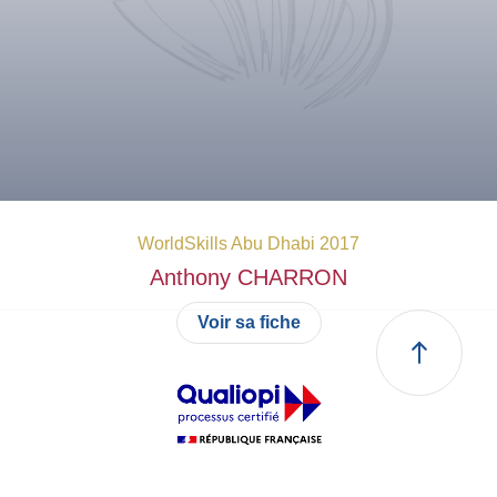
WorldSkills Abu Dhabi 2017
Anthony
CHARRON
Voir sa fiche