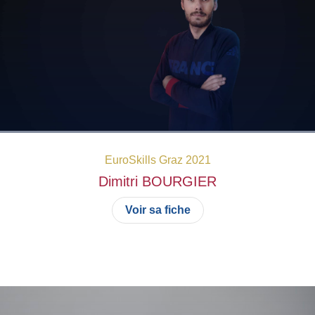
EuroSkills Graz 2021
Dimitri
BOURGIER
Voir sa fiche