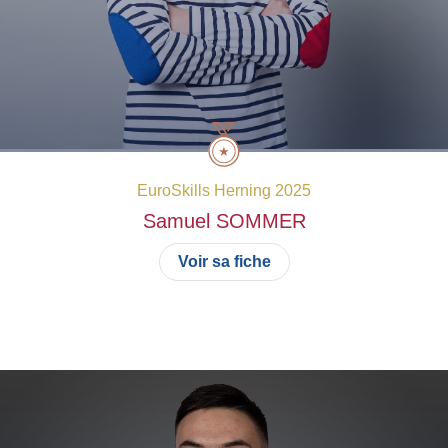
EuroSkills Herning 2025
Samuel
SOMMER
Voir sa fiche