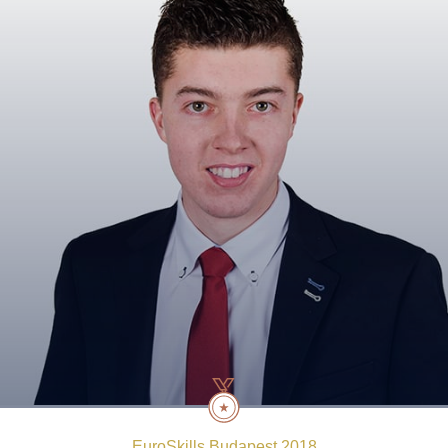
EuroSkills Budapest 2018