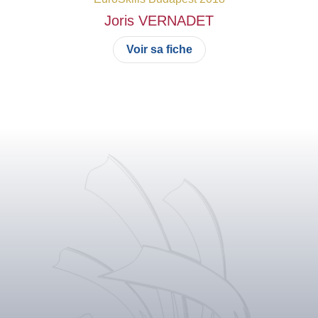
Joris
VERNADET
Voir sa fiche