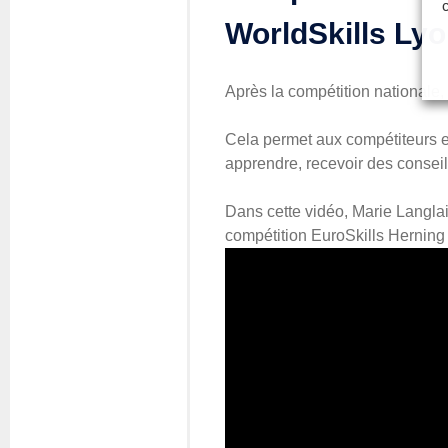
WorldSkills Ly
Après la compétition nationale,
Cela permet aux compétiteurs 
apprendre, recevoir des consei
Dans cette vidéo, Marie Langla
compétition EuroSkills Herning