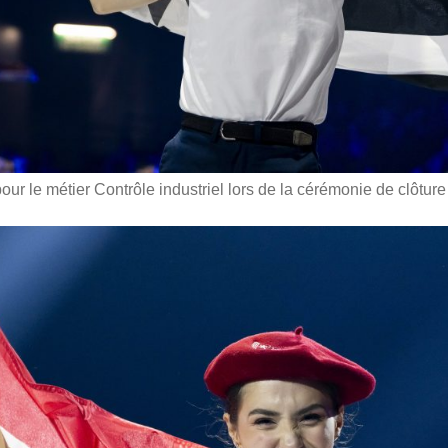
ur le métier Contrôle industriel lors de la cérémonie de clôture