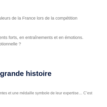
leurs de la France lors de la compétition
ents forts, en entraînements et en émotions.
ptionnelle ?
 grande histoire
antes et une médaille symbole de leur expertise… C’est