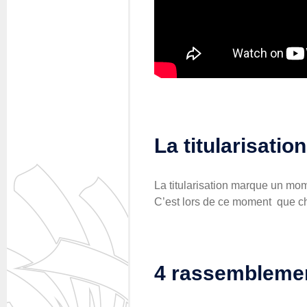
La titularisati
La titularisation marque un mom
C’est lors de ce moment que c
4
rassemblement