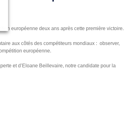
tition européenne deux ans après cette première victoire.
aire aux côtés des compétiteurs mondiaux : observer,
 compétition européenne.
rte et d’Eloane Beillevaire, notre candidate pour la