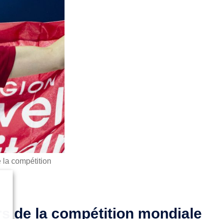
 la compétition
rs
de la
compétition mondiale