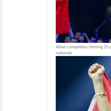
Alban compétiteur Herning 25 po
nationale