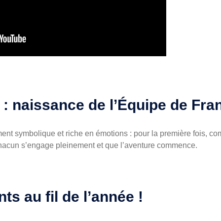
on : naissance de l’Équipe de Fr
ent symbolique et riche en émotions : pour la première fois, comp
hacun s’engage pleinement et que l’aventure commence.
s au fil de l’année !