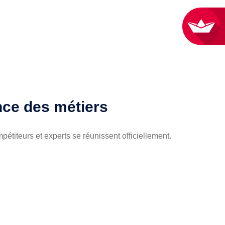
ance des métiers
étiteurs et experts se réunissent officiellement.