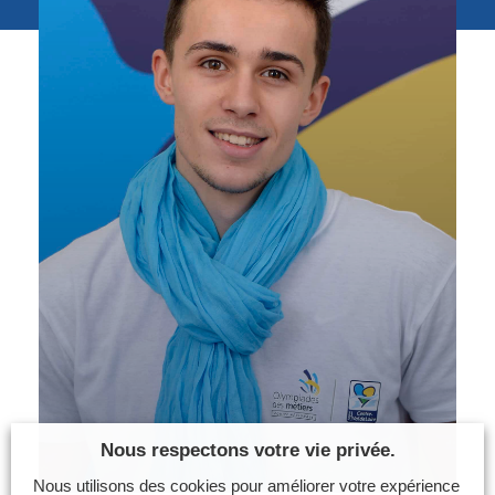
Photos
Vidéos
Contactez-nous
Suivez l’Équipe de France des métiers
Shanghai 2026
Questions fréquentes
Actualités
Espace presse
Inscription à la newsletter
Espace membres
Nous respectons votre vie privée.
Nous utilisons des cookies pour améliorer votre expérience